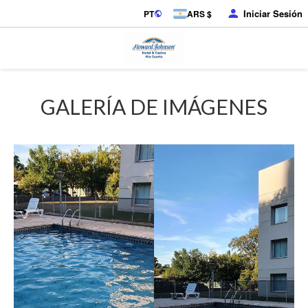
Iniciar Sesión
PT
ARS $
GALERÍA DE IMÁGENES