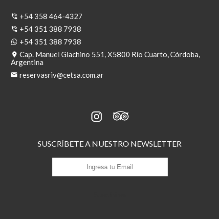
+54 358 464-4327
+54 351 388 7938
+54 351 388 7938
Cap. Manuel Giachino 551, X5800 Río Cuarto, Córdoba,
Argentina
reservasriv@cetsa.com.ar
SUSCRÍBETE A NUESTRO NEWSLETTER
Suscribirse