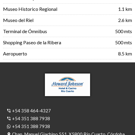
Museo Historico Regional
1.1 km
Museo del Riel
2.6 km
Terminal de Ómnibus
500 mts
Shopping Paseo de la Ribera
500 mts
Aeropuerto
8.5 km
+54 358 464-4327
+54 351 388 7938
+54 351 388 7938
Chap. Manuel Giachino 551, X5800 Río Cuarto, Córdoba,