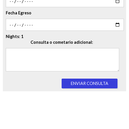
Fecha Egreso
Nights:
1
Consulta o cometario adicional:
ENVIAR CONSULTA