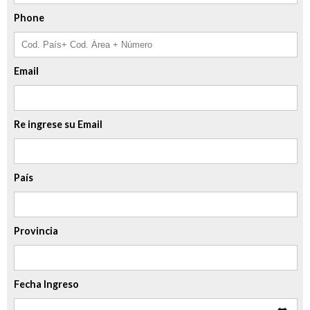
Phone
Email
Re ingrese su Email
País
Provincia
Fecha Ingreso